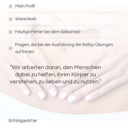
Mein Profil
Warenkorb
Häufige Fehler bei dem Selbsttest
Fragen, die bei der Ausführung der Bellyy-Übungen
auftreten
“Wir arbeiten daran, den Menschen
dabei zu helfen, ihren Körper zu
verstehen, zu lieben und zu nutzen.”
FOLGEN SIE UNS!
Bellyy
Bellyy
Bellyy
Bellyy
Facebook
Instagram
Pinterest
Youtube
Schlagwörter