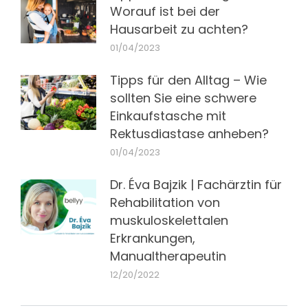
Worauf ist bei der
Hausarbeit zu achten?
01/04/2023
Tipps für den Alltag – Wie
sollten Sie eine schwere
Einkaufstasche mit
Rektusdiastase anheben?
01/04/2023
Dr. Éva Bajzik | Fachärztin für
Rehabilitation von
muskuloskelettalen
Erkrankungen,
Manualtherapeutin
12/20/2022