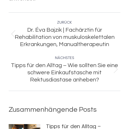
Kommentarnavigation
ZURÜCK
Dr. Éva Bajzik | Fachärztin für
Vorheriger
Rehabilitation von muskuloskelettalen
Beitrag:
Erkrankungen, Manualtherapeutin
NÄCHSTES
Tipps für den Alltag – Wie sollten Sie eine
Nächster
schwere Einkaufstasche mit
Beitrag:
Rektusdiastase anheben?
Zusammenhängende Posts
Tipps für den Alltag –