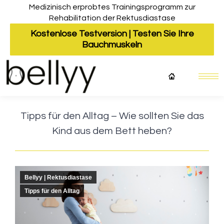
Medizinisch erprobtes Trainingsprogramm zur
Rehabilitation der Rektusdiastase
Kostenlose Testversion | Testen Sie Ihre
Bauchmuskeln
Tipps für den Alltag – Wie sollten Sie das
Kind aus dem Bett heben?
Bellyy | Rektusdiastase
Tipps für den Alltag