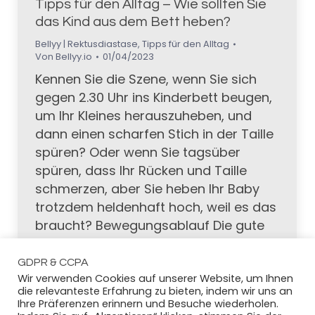
Tipps für den Alltag – Wie sollten Sie
das Kind aus dem Bett heben?
Bellyy | Rektusdiastase
,
Tipps für den Alltag
Von
Bellyy.io
01/04/2023
Kennen Sie die Szene, wenn Sie sich
gegen 2.30 Uhr ins Kinderbett beugen,
um Ihr Kleines herauszuheben, und
dann einen scharfen Stich in der Taille
spüren? Oder wenn Sie tagsüber
spüren, dass Ihr Rücken und Taille
schmerzen, aber Sie heben Ihr Baby
trotzdem heldenhaft hoch, weil es das
braucht? Bewegungsablauf Die gute
Nachricht: Ein erheblicher…
GDPR & CCPA
Wir verwenden Cookies auf unserer Website, um Ihnen
die relevanteste Erfahrung zu bieten, indem wir uns an
Ihre Präferenzen erinnern und Besuche wiederholen.