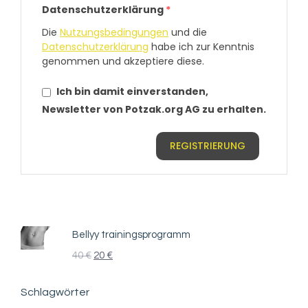
Datenschutzerklärung
*
Die
Nutzungsbedingungen
und die
Datenschutzerklärung
habe ich zur Kenntnis
genommen und akzeptiere diese.
Ich bin damit einverstanden,
Newsletter von Potzak.org AG zu erhalten.
REGISTRIERUNG
Bellyy trainingsprogramm
40
€
20
€
Schlagwörter