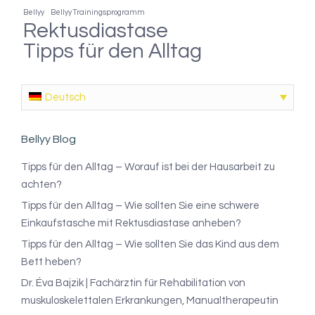
Bellyy
Bellyy Trainingsprogramm
Rektusdiastase
Tipps für den Alltag
Deutsch
Bellyy Blog
Tipps für den Alltag – Worauf ist bei der Hausarbeit zu
achten?
Tipps für den Alltag – Wie sollten Sie eine schwere
Einkaufstasche mit Rektusdiastase anheben?
Tipps für den Alltag – Wie sollten Sie das Kind aus dem
Bett heben?
Dr. Éva Bajzik | Fachärztin für Rehabilitation von
muskuloskelettalen Erkrankungen, Manualtherapeutin