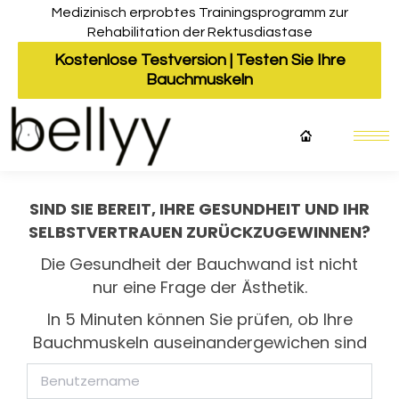
Medizinisch erprobtes Trainingsprogramm zur
Rehabilitation der Rektusdiastase
Kostenlose Testversion | Testen Sie Ihre
Bauchmuskeln
SIND SIE BEREIT, IHRE GESUNDHEIT UND IHR
SELBSTVERTRAUEN ZURÜCKZUGEWINNEN?
Die Gesundheit der Bauchwand ist nicht
nur eine Frage der Ästhetik.
In 5 Minuten können Sie prüfen, ob Ihre
Bauchmuskeln auseinandergewichen sind
Benutzername